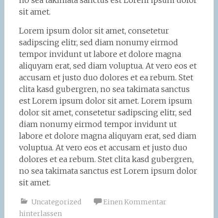
no sea takimata sanctus est Lorem ipsum dolor
sit amet.
Lorem ipsum dolor sit amet, consetetur
sadipscing elitr, sed diam nonumy eirmod
tempor invidunt ut labore et dolore magna
aliquyam erat, sed diam voluptua. At vero eos et
accusam et justo duo dolores et ea rebum. Stet
clita kasd gubergren, no sea takimata sanctus
est Lorem ipsum dolor sit amet. Lorem ipsum
dolor sit amet, consetetur sadipscing elitr, sed
diam nonumy eirmod tempor invidunt ut
labore et dolore magna aliquyam erat, sed diam
voluptua. At vero eos et accusam et justo duo
dolores et ea rebum. Stet clita kasd gubergren,
no sea takimata sanctus est Lorem ipsum dolor
sit amet.
Uncategorized
Einen Kommentar
hinterlassen