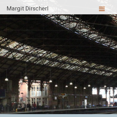
Zum
Margit Dirscherl
Inhalt
springen