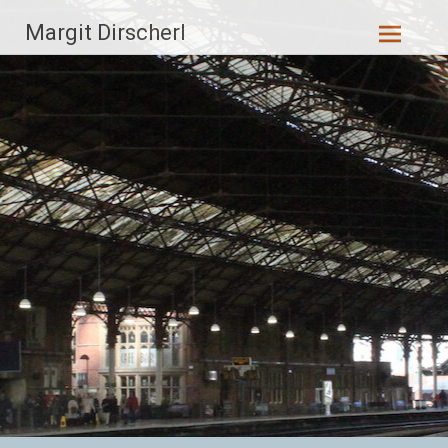
Zum
Margit Dirscherl
Inhalt
springen