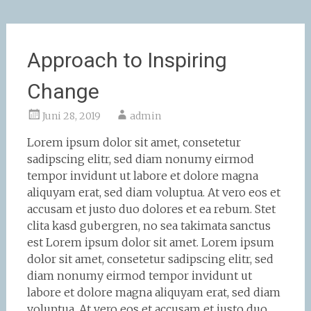
Approach to Inspiring
Change
Juni 28, 2019
admin
Lorem ipsum dolor sit amet, consetetur
sadipscing elitr, sed diam nonumy eirmod
tempor invidunt ut labore et dolore magna
aliquyam erat, sed diam voluptua. At vero eos et
accusam et justo duo dolores et ea rebum. Stet
clita kasd gubergren, no sea takimata sanctus
est Lorem ipsum dolor sit amet. Lorem ipsum
dolor sit amet, consetetur sadipscing elitr, sed
diam nonumy eirmod tempor invidunt ut
labore et dolore magna aliquyam erat, sed diam
voluptua. At vero eos et accusam et justo duo